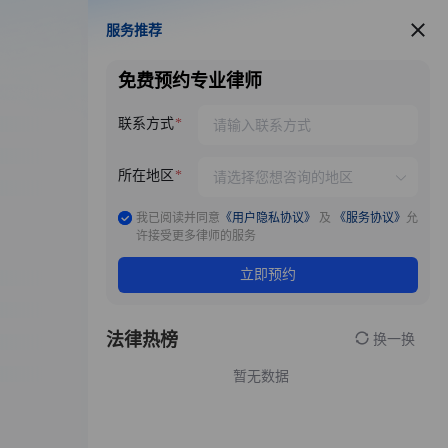
服务推荐
服务推荐
免费预约专业律师
联系方式
所在地区
我已阅读并同意
《用户隐私协议》
及
《服务协议》
允
许接受更多律师的服务
立即预约
法律热榜
换一换
暂无数据