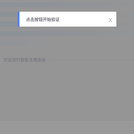
x
点击按钮开始验证
欢迎进行智能法律咨询