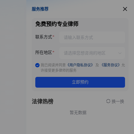
服务推荐
服务推荐
免费预约专业律师
联系方式
所在地区
我已阅读并同意
《用户隐私协议》
及
《服务协议》
允
许接受更多律师的服务
立即预约
法律热榜
换一换
暂无数据