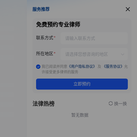
服务推荐
服务推荐
免费预约专业律师
联系方式
所在地区
我已阅读并同意
《用户隐私协议》
及
《服务协议》
允
许接受更多律师的服务
立即预约
法律热榜
换一换
暂无数据