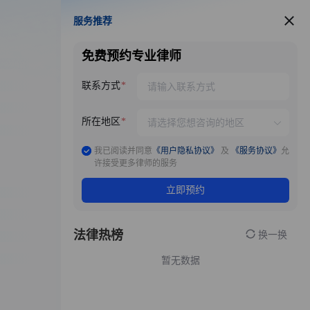
服务推荐
服务推荐
免费预约专业律师
联系方式
所在地区
我已阅读并同意
《用户隐私协议》
及
《服务协议》
允
许接受更多律师的服务
立即预约
法律热榜
换一换
暂无数据