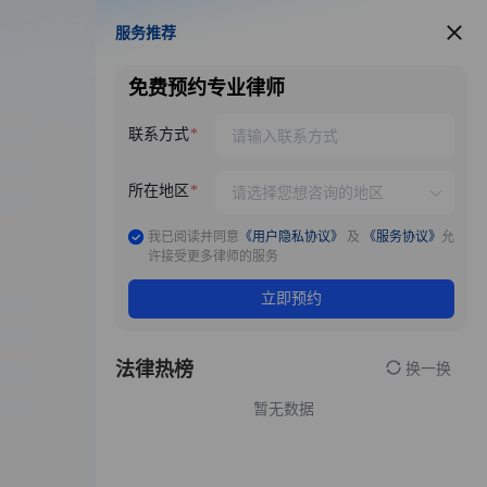
服务推荐
服务推荐
免费预约专业律师
联系方式
所在地区
我已阅读并同意
《用户隐私协议》
及
《服务协议》
允
许接受更多律师的服务
立即预约
法律热榜
换一换
暂无数据