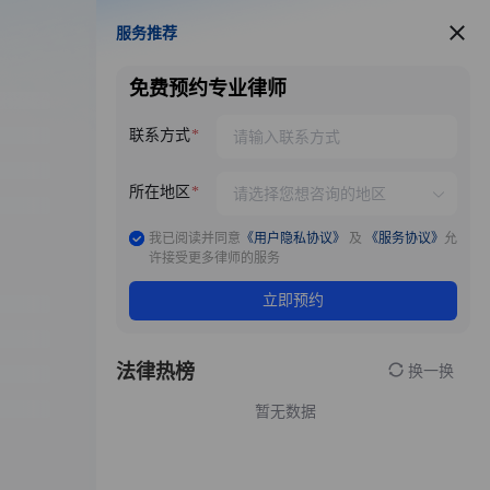
服务推荐
服务推荐
免费预约专业律师
联系方式
所在地区
我已阅读并同意
《用户隐私协议》
及
《服务协议》
允
许接受更多律师的服务
立即预约
法律热榜
换一换
暂无数据