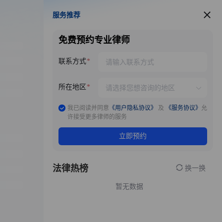
服务推荐
服务推荐
免费预约专业律师
联系方式
所在地区
我已阅读并同意
《用户隐私协议》
及
《服务协议》
允
许接受更多律师的服务
立即预约
法律热榜
换一换
暂无数据