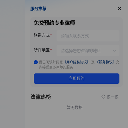
服务推荐
服务推荐
免费预约专业律师
联系方式
所在地区
我已阅读并同意
《用户隐私协议》
及
《服务协议》
允
许接受更多律师的服务
立即预约
法律热榜
换一换
暂无数据