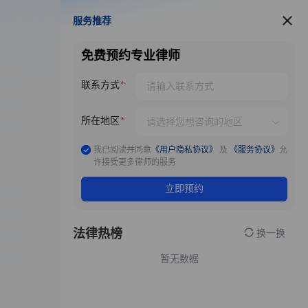
服务推荐
服务推荐
免费预约专业律师
联系方式
所在地区
我已阅读并同意
《用户隐私协议》
及
《服务协议》
允
许接受更多律师的服务
立即预约
法律热榜
换一换
暂无数据