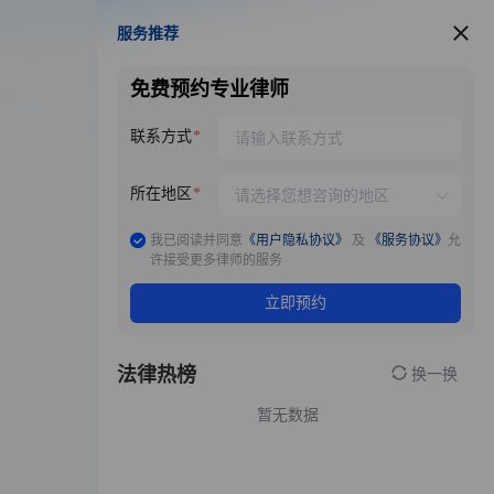
服务推荐
服务推荐
免费预约专业律师
联系方式
所在地区
我已阅读并同意
《用户隐私协议》
及
《服务协议》
允
许接受更多律师的服务
立即预约
法律热榜
换一换
暂无数据