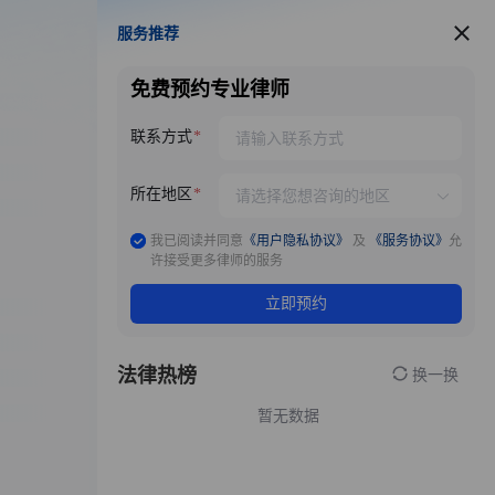
服务推荐
服务推荐
免费预约专业律师
联系方式
所在地区
我已阅读并同意
《用户隐私协议》
及
《服务协议》
允
许接受更多律师的服务
立即预约
法律热榜
换一换
暂无数据