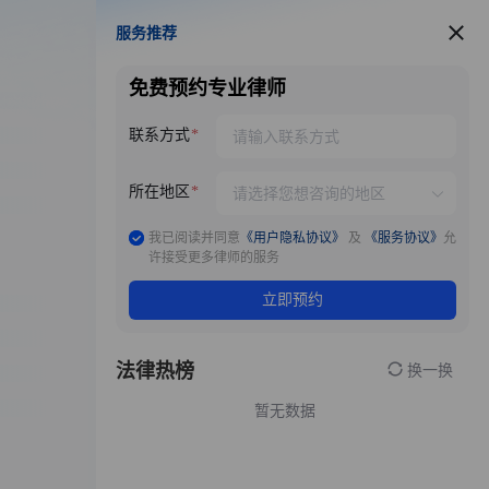
服务推荐
服务推荐
免费预约专业律师
联系方式
所在地区
我已阅读并同意
《用户隐私协议》
及
《服务协议》
允
许接受更多律师的服务
立即预约
法律热榜
换一换
暂无数据