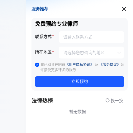
服务推荐
服务推荐
免费预约专业律师
联系方式
所在地区
我已阅读并同意
《用户隐私协议》
及
《服务协议》
允
许接受更多律师的服务
立即预约
法律热榜
换一换
暂无数据