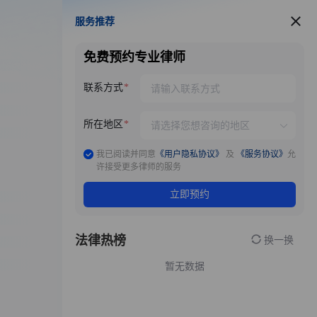
服务推荐
服务推荐
免费预约专业律师
联系方式
所在地区
我已阅读并同意
《用户隐私协议》
及
《服务协议》
允
许接受更多律师的服务
立即预约
法律热榜
换一换
暂无数据