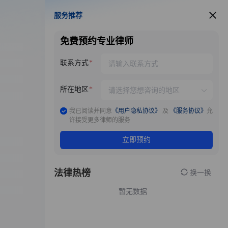
服务推荐
服务推荐
免费预约专业律师
联系方式
所在地区
我已阅读并同意
《用户隐私协议》
及
《服务协议》
允
许接受更多律师的服务
立即预约
法律热榜
换一换
暂无数据