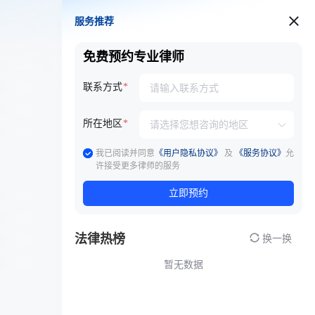
服务推荐
服务推荐
免费预约专业律师
联系方式
所在地区
我已阅读并同意
《用户隐私协议》
及
《服务协议》
允
许接受更多律师的服务
立即预约
法律热榜
换一换
暂无数据