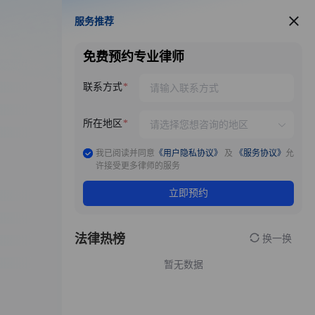
服务推荐
服务推荐
免费预约专业律师
联系方式
所在地区
我已阅读并同意
《用户隐私协议》
及
《服务协议》
允
许接受更多律师的服务
立即预约
法律热榜
换一换
暂无数据