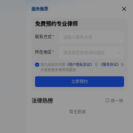
服务推荐
服务推荐
免费预约专业律师
联系方式
所在地区
我已阅读并同意
《用户隐私协议》
及
《服务协议》
允
许接受更多律师的服务
立即预约
法律热榜
换一换
暂无数据