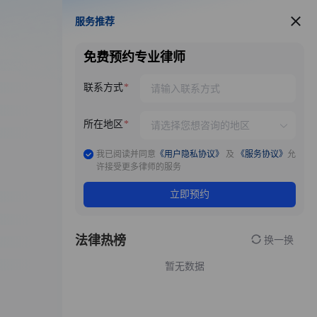
服务推荐
服务推荐
免费预约专业律师
联系方式
所在地区
我已阅读并同意
《用户隐私协议》
及
《服务协议》
允
许接受更多律师的服务
立即预约
法律热榜
换一换
暂无数据