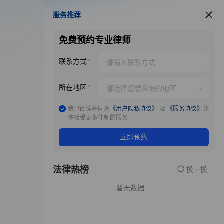
服务推荐
服务推荐
免费预约专业律师
联系方式
所在地区
我已阅读并同意
《用户隐私协议》
及
《服务协议》
允
许接受更多律师的服务
立即预约
法律热榜
换一换
暂无数据