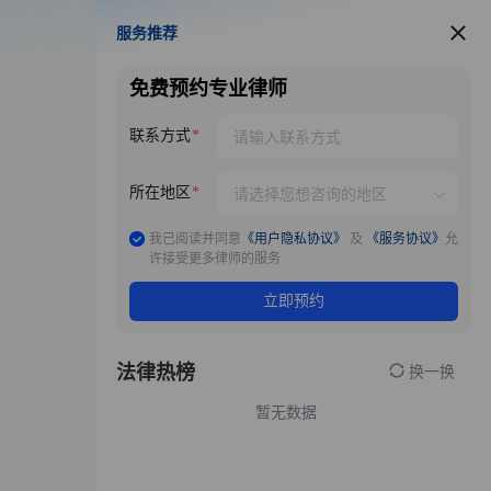
服务推荐
服务推荐
免费预约专业律师
联系方式
所在地区
我已阅读并同意
《用户隐私协议》
及
《服务协议》
允
许接受更多律师的服务
立即预约
法律热榜
换一换
暂无数据