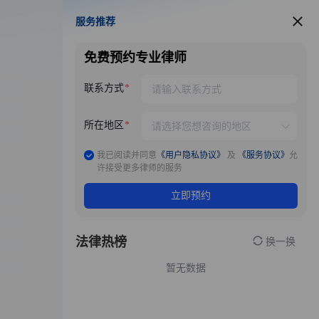
服务推荐
服务推荐
免费预约专业律师
联系方式
所在地区
我已阅读并同意
《用户隐私协议》
及
《服务协议》
允
许接受更多律师的服务
立即预约
法律热榜
换一换
暂无数据