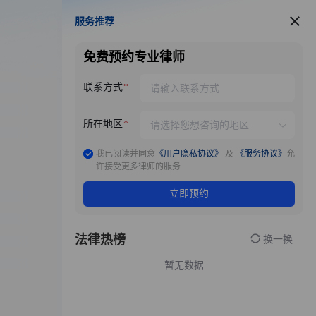
服务推荐
服务推荐
免费预约专业律师
联系方式
所在地区
我已阅读并同意
《用户隐私协议》
及
《服务协议》
允
许接受更多律师的服务
立即预约
法律热榜
换一换
暂无数据