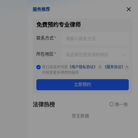
服务推荐
服务推荐
免费预约专业律师
联系方式
所在地区
我已阅读并同意
《用户隐私协议》
及
《服务协议》
允
许接受更多律师的服务
立即预约
法律热榜
换一换
暂无数据