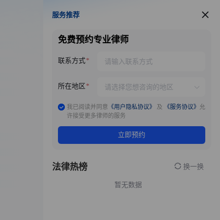
服务推荐
服务推荐
免费预约专业律师
联系方式
所在地区
我已阅读并同意
《用户隐私协议》
及
《服务协议》
允
许接受更多律师的服务
立即预约
法律热榜
换一换
暂无数据