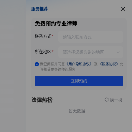
服务推荐
服务推荐
免费预约专业律师
联系方式
所在地区
我已阅读并同意
《用户隐私协议》
及
《服务协议》
允
许接受更多律师的服务
立即预约
法律热榜
换一换
暂无数据