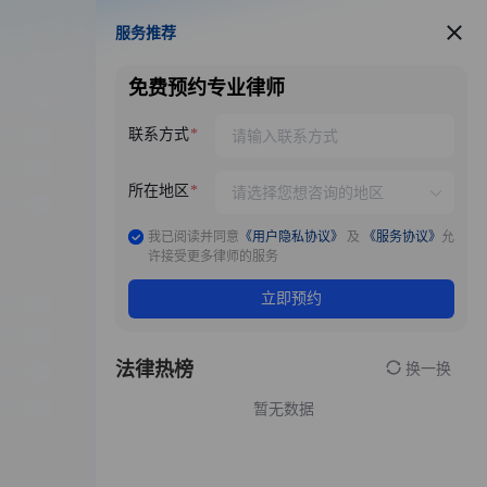
服务推荐
服务推荐
免费预约专业律师
联系方式
所在地区
我已阅读并同意
《用户隐私协议》
及
《服务协议》
允
许接受更多律师的服务
立即预约
法律热榜
换一换
暂无数据