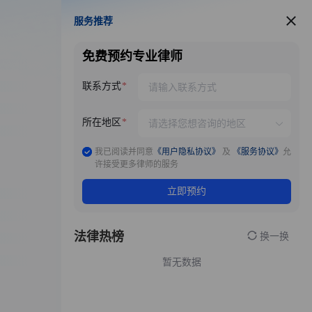
服务推荐
服务推荐
免费预约专业律师
联系方式
所在地区
我已阅读并同意
《用户隐私协议》
及
《服务协议》
允
许接受更多律师的服务
立即预约
法律热榜
换一换
暂无数据