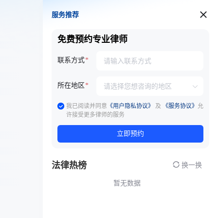
服务推荐
服务推荐
免费预约专业律师
联系方式
所在地区
我已阅读并同意
《用户隐私协议》
及
《服务协议》
允
许接受更多律师的服务
立即预约
法律热榜
换一换
暂无数据