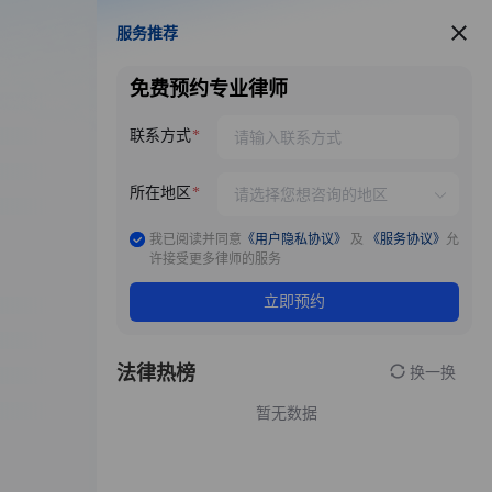
服务推荐
服务推荐
免费预约专业律师
联系方式
所在地区
我已阅读并同意
《用户隐私协议》
及
《服务协议》
允
许接受更多律师的服务
立即预约
法律热榜
换一换
暂无数据