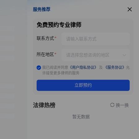
服务推荐
服务推荐
免费预约专业律师
联系方式
所在地区
我已阅读并同意
《用户隐私协议》
及
《服务协议》
允
许接受更多律师的服务
立即预约
法律热榜
换一换
暂无数据