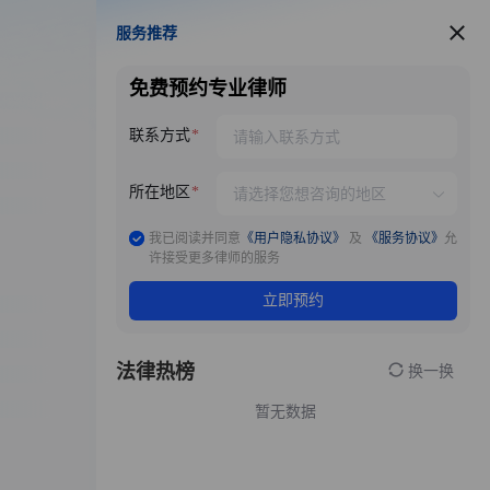
服务推荐
服务推荐
免费预约专业律师
联系方式
所在地区
我已阅读并同意
《用户隐私协议》
及
《服务协议》
允
许接受更多律师的服务
立即预约
法律热榜
换一换
暂无数据