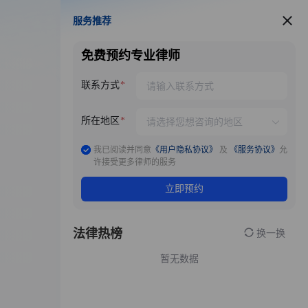
服务推荐
服务推荐
免费预约专业律师
联系方式
所在地区
我已阅读并同意
《用户隐私协议》
及
《服务协议》
允
许接受更多律师的服务
立即预约
法律热榜
换一换
暂无数据