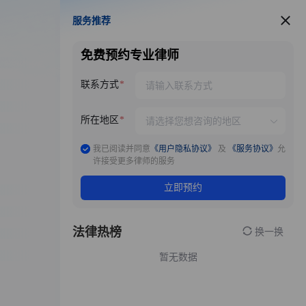
服务推荐
服务推荐
免费预约专业律师
联系方式
所在地区
我已阅读并同意
《用户隐私协议》
及
《服务协议》
允
许接受更多律师的服务
立即预约
法律热榜
换一换
暂无数据