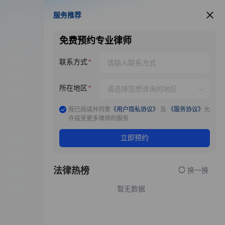
服务推荐
服务推荐
免费预约专业律师
联系方式
所在地区
我已阅读并同意
《用户隐私协议》
及
《服务协议》
允
许接受更多律师的服务
立即预约
法律热榜
换一换
暂无数据