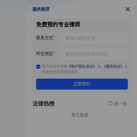
服务推荐
服务推荐
免费预约专业律师
联系方式
所在地区
我已阅读并同意
《用户隐私协议》
及
《服务协议》
允
许接受更多律师的服务
立即预约
法律热榜
换一换
暂无数据