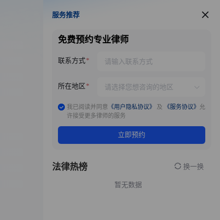
服务推荐
服务推荐
免费预约专业律师
联系方式
所在地区
我已阅读并同意
《用户隐私协议》
及
《服务协议》
允
许接受更多律师的服务
立即预约
法律热榜
换一换
暂无数据