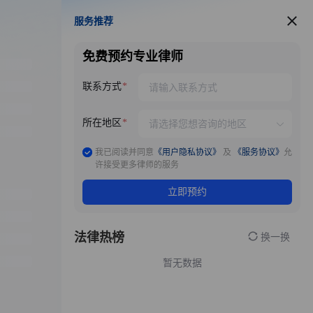
服务推荐
服务推荐
免费预约专业律师
联系方式
所在地区
我已阅读并同意
《用户隐私协议》
及
《服务协议》
允
许接受更多律师的服务
立即预约
法律热榜
换一换
暂无数据