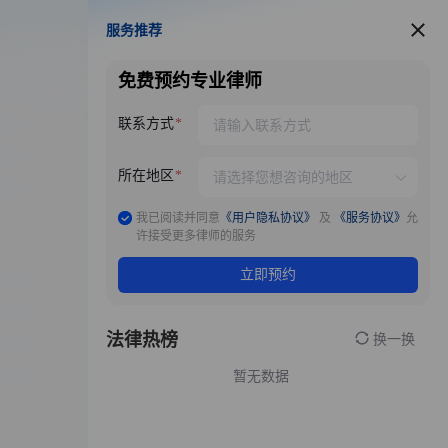
服务推荐
服务推荐
免费预约专业律师
联系方式
所在地区
我已阅读并同意
《用户隐私协议》
及
《服务协议》
允
许接受更多律师的服务
立即预约
法律热榜
换一换
暂无数据