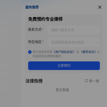
服务推荐
服务推荐
免费预约专业律师
联系方式
所在地区
我已阅读并同意
《用户隐私协议》
及
《服务协议》
允
许接受更多律师的服务
立即预约
法律热榜
换一换
暂无数据