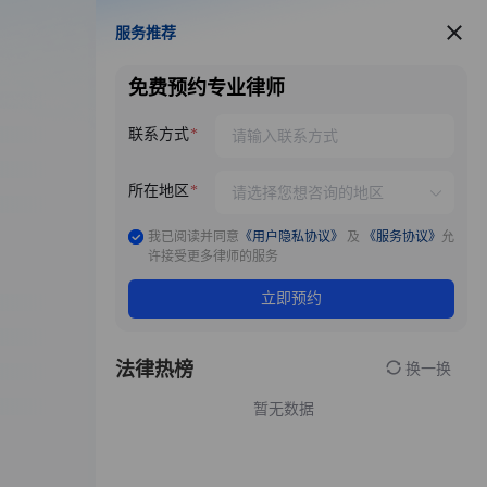
服务推荐
服务推荐
免费预约专业律师
联系方式
所在地区
我已阅读并同意
《用户隐私协议》
及
《服务协议》
允
许接受更多律师的服务
立即预约
法律热榜
换一换
暂无数据