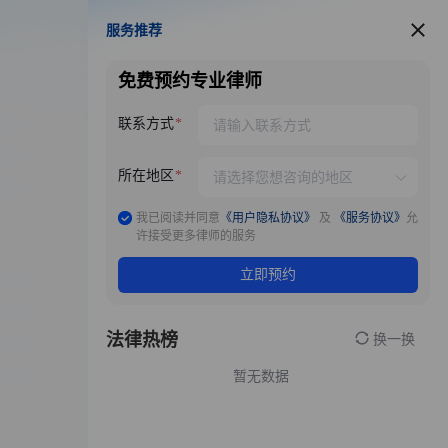
服务推荐
服务推荐
免费预约专业律师
联系方式
所在地区
我已阅读并同意
《用户隐私协议》
及
《服务协议》
允
许接受更多律师的服务
立即预约
法律热榜
换一换
暂无数据