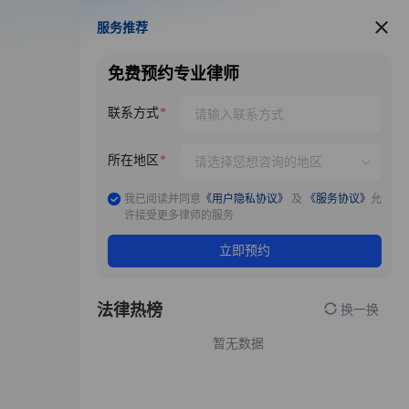
服务推荐
服务推荐
免费预约专业律师
联系方式
所在地区
我已阅读并同意
《用户隐私协议》
及
《服务协议》
允
许接受更多律师的服务
立即预约
法律热榜
换一换
暂无数据