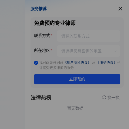
服务推荐
服务推荐
免费预约专业律师
联系方式
所在地区
我已阅读并同意
《用户隐私协议》
及
《服务协议》
允
许接受更多律师的服务
立即预约
法律热榜
换一换
暂无数据