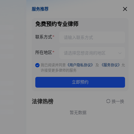
服务推荐
服务推荐
免费预约专业律师
联系方式
所在地区
我已阅读并同意
《用户隐私协议》
及
《服务协议》
允
许接受更多律师的服务
立即预约
法律热榜
换一换
暂无数据