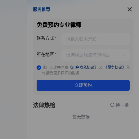
服务推荐
服务推荐
免费预约专业律师
联系方式
所在地区
我已阅读并同意
《用户隐私协议》
及
《服务协议》
允
许接受更多律师的服务
立即预约
法律热榜
换一换
暂无数据