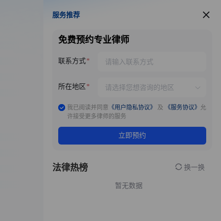
服务推荐
服务推荐
免费预约专业律师
联系方式
所在地区
我已阅读并同意
《用户隐私协议》
及
《服务协议》
允
许接受更多律师的服务
立即预约
法律热榜
换一换
暂无数据