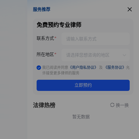
服务推荐
服务推荐
免费预约专业律师
联系方式
所在地区
我已阅读并同意
《用户隐私协议》
及
《服务协议》
允
许接受更多律师的服务
立即预约
法律热榜
换一换
暂无数据