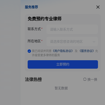
服务推荐
服务推荐
免费预约专业律师
联系方式
所在地区
我已阅读并同意
《用户隐私协议》
及
《服务协议》
允
许接受更多律师的服务
立即预约
法律热榜
换一换
暂无数据