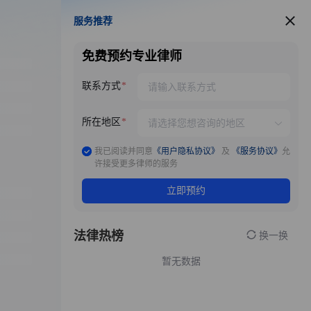
服务推荐
服务推荐
免费预约专业律师
联系方式
所在地区
我已阅读并同意
《用户隐私协议》
及
《服务协议》
允
许接受更多律师的服务
立即预约
法律热榜
换一换
暂无数据